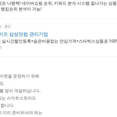
석은 나랭첵! 네이버쇼핑 순위, 키워드 분석 시스템 잘나가는 상품
핑 랭킹순위 분석이 가능!
kr
광고
후이즈 삼성닷컴 관리기업
 실시간할인등록+숨은비용없는 안심가격+스타벅스상품권 100
.
마켓을 운영하기 위해
요.
를 많이 개설하십니다.
 있는 스마트스토어도
요합니다.
전 미리 준비하셔야 하는