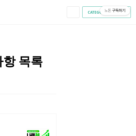
노돈
구독하기
CATEGORY
사항 목록