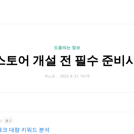
도움되는 정보
토어 개설 전 필수 준비
주노돈
2023. 8. 21. 16:19
/
광고
체크 대량 키워드 분석