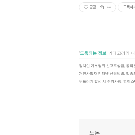
공감
구독하
'
도움되는 정보
' 카테고리의 
노돈