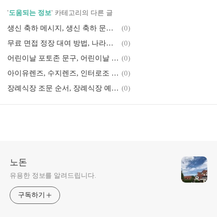
'
도움되는 정보
' 카테고리의 다른 글
생신 축하 메시지, 생신 축하 문자 추천, 시댁 생신 축하문자, 장모님 생신 축하 문자 추천
(0)
무료 면접 정장 대여 방법, 나라에서 빌려주는 면접 정장, 온통청년, 서울시 취업날개서비스
(0)
어린이날 포토존 문구, 어린이날 현수막 문구, 어린이날 행사 준비
(0)
아이유렌즈, 수지렌즈, 인터로조 주가, 인터로조 거래정지, 상장폐지 수순?
(0)
장례식장 조문 순서, 장례식장 예절, 장례식 절차 확인하기
(0)
노돈
유용한 정보를 알려드립니다.
구독하기