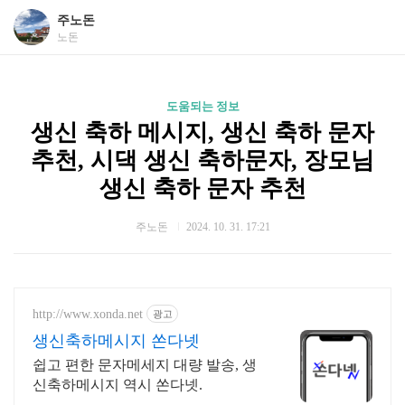
주노돈
노돈
도움되는 정보
생신 축하 메시지, 생신 축하 문자
추천, 시댁 생신 축하문자, 장모님
생신 축하 문자 추천
주노돈
2024. 10. 31. 17:21
http://www.xonda.net
광고
생신축하메시지 쏜다넷
쉽고 편한 문자메세지 대량 발송, 생
신축하메시지 역시 쏜다넷.