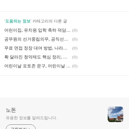
'
도움되는 정보
' 카테고리의 다른 글
어린이집, 유치원 입학 축하 덕담, 자녀, 조카 입학 축하 메시지, 문구
(0)
공무원의 선거중립의무, 공직선거법 위반, 공무원 선거관여 금지
(0)
무료 면접 정장 대여 방법, 나라에서 빌려주는 면접 정장, 온통청년, 서울시 취업날개서비스
(0)
확 달라진 청약제도 핵심 정리, 자녀 없는 맞벌이부부 청약은?
(0)
어린이날 포토존 문구, 어린이날 현수막 문구, 어린이날 행사 준비
(0)
노돈
유용한 정보를 알려드립니다.