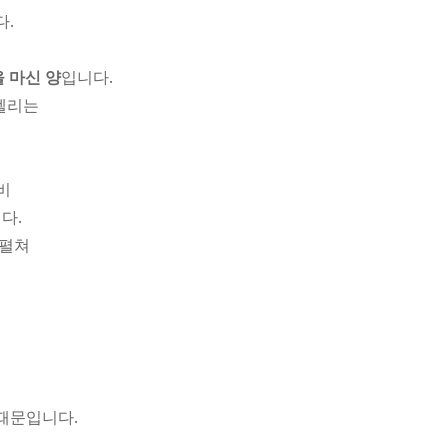
다.
을 마신 양
입니다.
 켈리는
비
다.
 펼쳐
때문입니다.