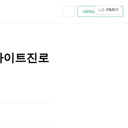
노돈
구독하기
CATEGORY
 하이트진로