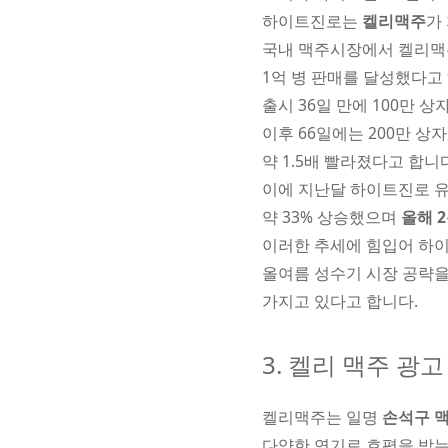
하이트진로는
켈리맥주
가
국내 맥주시장에서 켈리맥주가
1억 병 판매를 달성했다고
출시 36일 만에 100만
이후 66일에는 200만 상자
약 1.5배 빨라졌다고 합니
이에 지난달 하이트진로 유
약 33% 상승했으며
올해 
이러한 추세에 힘입어 하
올여름 성수기 시장 공략을
가지고 있다고 합니다.
3. 켈리 맥주 광고
켈리맥주는 일명
손석구 
다양한 연기로 호평을 받