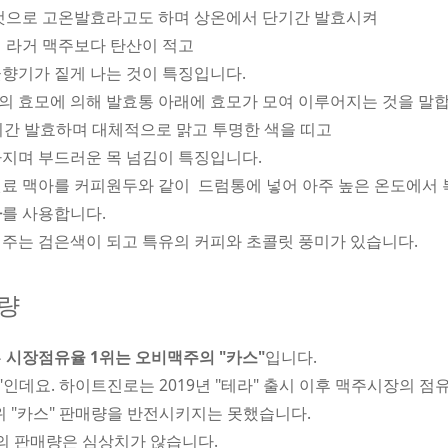
 것으로 고온발효라고도 하며 상온에서 단기간 발효시켜
 라거 맥주보다 탄산이 적고
향기가 짙게 나는 것이 특징입니다.
의 효모에 의해 발효통 아래에 효모가 모여 이루어지는 것을 말합
기간 발효하며 대체적으로 맑고 투명한 색을 띠고
지며 부드러운 목 넘김이 특징입니다.
원료 맥아를 커피원두와 같이 드럼통에 넣어 아주 높은 온도에서
아
를 사용합니다.
주는 검은색이 되고 특유의 커피와 초콜릿 풍미가 있습니다.
매량
는
시장점유율 1위는 오비맥주의 "카스"
입니다.
인데요. 하이트진로는 2019년 "테라" 출시 이후 맥주시장의 점
 "카스" 판매량을 반전시키지는 못했습니다.
의 판매량은 심상치가 않습니다.