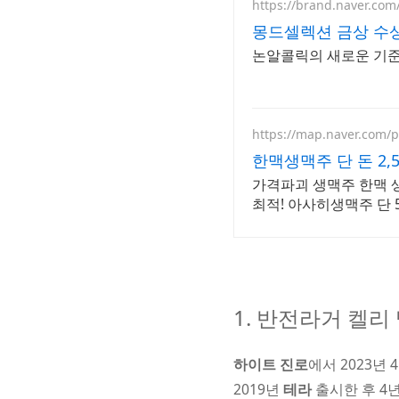
https://brand.naver.com
몽드셀렉션 금상 수
논알콜릭의 새로운 기준
https://map.naver.com/
한맥생맥주 단 돈 2,
가격파괴 생맥주 한맥 생
최적! 아사히생맥주 단 5,
1. 반전라거 켈리
하이트 진로
에서 2023년 
2019년
테라
출시한 후 4