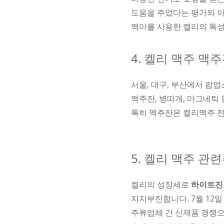
도움을 주었다는 평가와 
맥아를 사용한 켈리의 특
4. 켈리 맥주 맥
서울, 대구, 부산에서 팝
맥주잔, 병따개, 마그네틱
특히 맥주잔은 켈리맥주 
5. 켈리 맥주 관
켈리의 성장세로
하이트진
지지부진합니다. 7월 12일 
주류업체 간 신제품 경쟁으