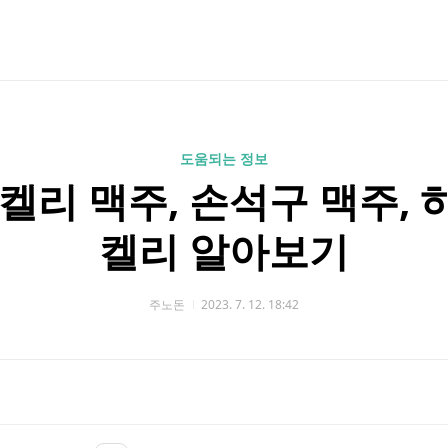
도움되는 정보
켈리 맥주, 손석구 맥주,
켈리 알아보기
주노돈
2023. 7. 12. 18:42