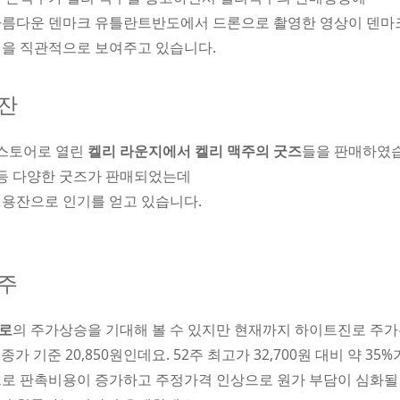
아름다운 덴마크 유틀란트반도에서 드론으로 촬영한 영상이 덴마
성을 직관적으로 보여주고 있습니다.
주잔
업스토어로 열린
켈리 라운지에서 켈리 맥주의 굿즈
들을 판매하였
 등 다양한 굿즈가 판매되었는데
전용잔으로 인기를 얻고 있습니다.
련주
로
의 주가상승을 기대해 볼 수 있지만 현재까지 하이트진로 주
종가 기준 20,850원인데요. 52주 최고가 32,700원 대비 약 35
로 판촉비용이 증가하고 주정가격 인상으로 원가 부담이 심화될