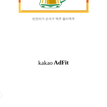
반전라거 손석구 맥주 켈리맥주